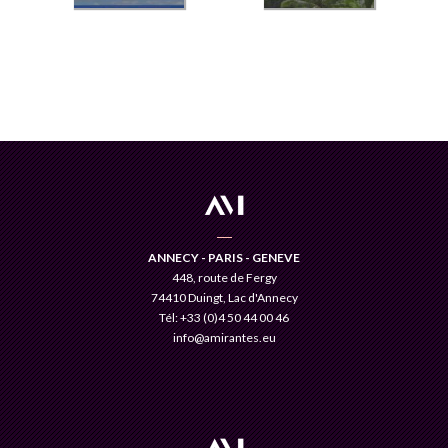
ANNECY - PARIS - GENEVE
448, route de Fergy
74410 Duingt, Lac d'Annecy
Tél: +33 (0)4 50 44 00 46
info@amirantes.eu