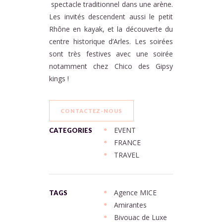
spectacle traditionnel dans une arène.
Les invités descendent aussi le petit
Rhône en kayak, et la découverte du
centre historique d’Arles. Les soirées
sont très festives avec une soirée
notamment chez Chico des Gipsy
kings !
CONTACTEZ-NOUS
EVENT
CATEGORIES
FRANCE
TRAVEL
Agence MICE
TAGS
Amirantes
Bivouac de Luxe