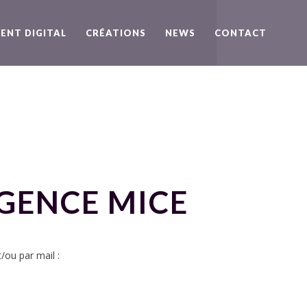
ENT DIGITAL
CRÉATIONS
NEWS
CONTACT
GENCE MICE
/ou par mail :