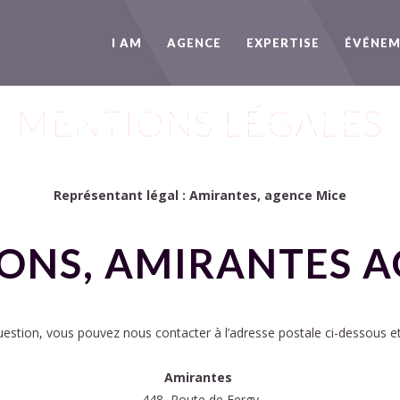
I AM
AGENCE
EXPERTISE
ÉVÉNEM
MENTIONS LÉGALES
MENTIONS LÉGALES
Représentant légal : Amirantes, agence Mice
ONS, AMIRANTES A
estion, vous pouvez nous contacter à l’adresse postale ci-dessous et
Amirantes
448, Route de Fergy