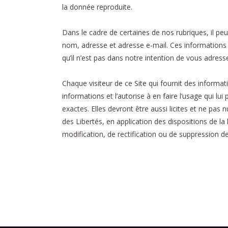
la donnée reproduite.
Dans le cadre de certaines de nos rubriques, il 
nom, adresse et adresse e-mail. Ces information
qu’il n’est pas dans notre intention de vous adres
Chaque visiteur de ce Site qui fournit des informat
informations et l’autorise à en faire l’usage qui lu
exactes. Elles devront être aussi licites et ne pas n
des Libertés, en application des dispositions de la
modification, de rectification ou de suppression de