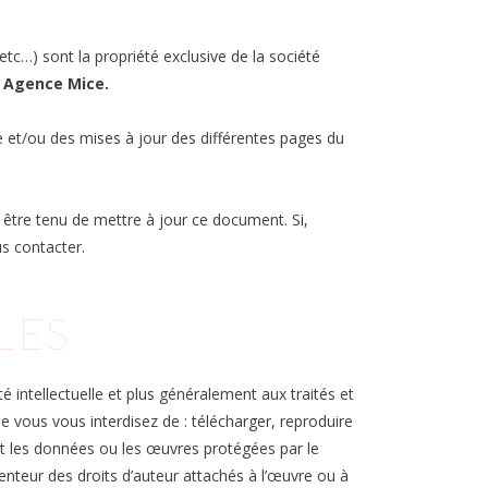
tc…) sont la propriété exclusive de la société
 Agence Mice.
e et/ou des mises à jour des différentes pages du
 être tenu de mettre à jour ce document. Si,
us contacter.
LES
 intellectuelle et plus généralement aux traités et
ue vous vous interdisez de : télécharger, reproduire
it les données ou les œuvres protégées par le
tenteur des droits d’auteur attachés à l’œuvre ou à