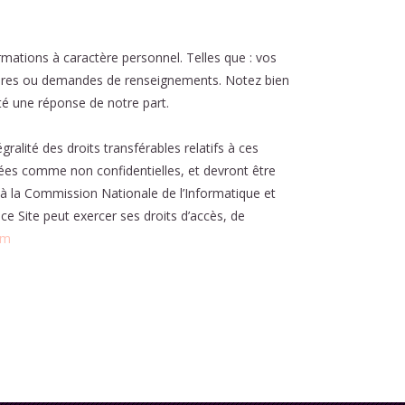
ations à caractère personnel. Telles que : vos
aires ou demandes de renseignements. Notez bien
ité une réponse de notre part.
égralité des droits transférables relatifs à ces
dérées comme non confidentielles, et devront être
ion à la Commission Nationale de l’Informatique et
ce Site peut exercer ses droits d’accès, de
om