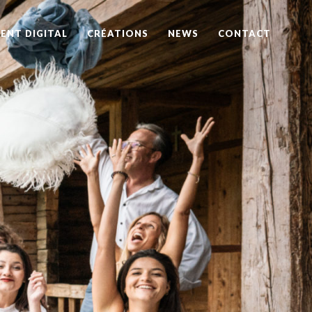
ENT DIGITAL
CRÉATIONS
NEWS
CONTACT