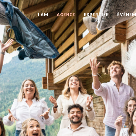
I AM
AGENCE
EXPERTISE
ÉVÉNEM