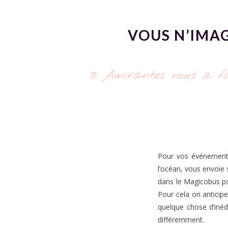
VOUS N’IMAG
» Amirantes nous a fait
Pour vos événements
l’océan, vous envoie 
dans le Magicobus pou
Pour cela on anticipe
quelque chose d’inéd
différemment.