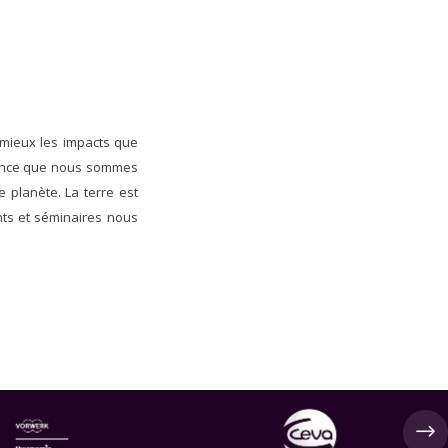
 mieux les impacts que
cience que nous sommes
 planète. La terre est
nts et séminaires nous