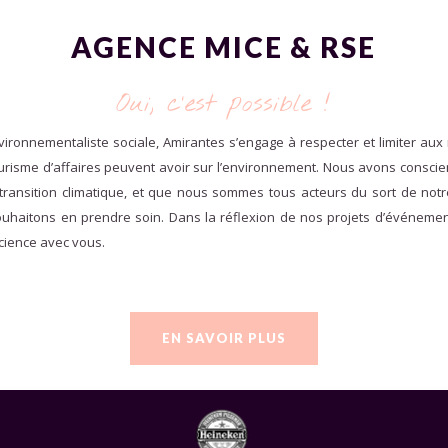
AGENCE MICE & RSE
Oui, c’est possible !
vironnementaliste sociale, Amirantes s’engage à respecter et limiter aux
tourisme d’affaires peuvent avoir sur l’environnement. Nous avons cons
 transition climatique, et que nous sommes tous acteurs du sort de notre
uhaitons en prendre soin. Dans la réflexion de nos projets d’événeme
cience avec vous.
EN SAVOIR PLUS