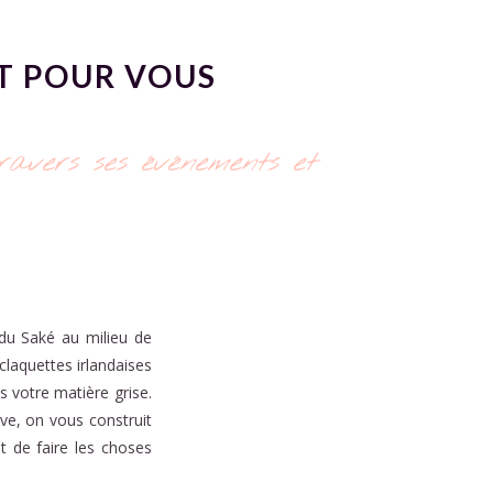
IT POUR VOUS
ravers ses événements et
du Saké au milieu de
claquettes irlandaises
s votre matière grise.
ive, on vous construit
t de faire les choses