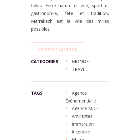
folles. Entre nature et ville, sport et
gastronomie, fête et tradition,
Marrakech est la ville des milles
possibles.
CONTACTEZ-NOUS
MONDE
CATEGORIES
TRAVEL
Agence
TAGS
Événementielle
Agence MICE
Amirantes
Immersion
Incentive
Maroc