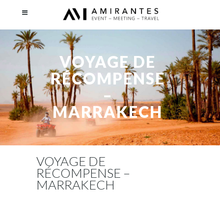
VOYAGE DE
RÉCOMPENSE
–
MARRAKECH
VOYAGE DE
RÉCOMPENSE –
MARRAKECH