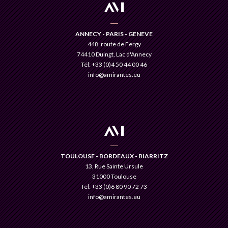
ANNECY - PARIS - GENEVE
448, route de Fergy
74410 Duingt, Lac d'Annecy
Tél: +33 (0)4 50 44 00 46
info@amirantes.eu
TOULOUSE - BORDEAUX - BIARRITZ
13, Rue Sainte Ursule
31000 Toulouse
Tél: +33 (0)6 80 90 72 73
info@amirantes.eu