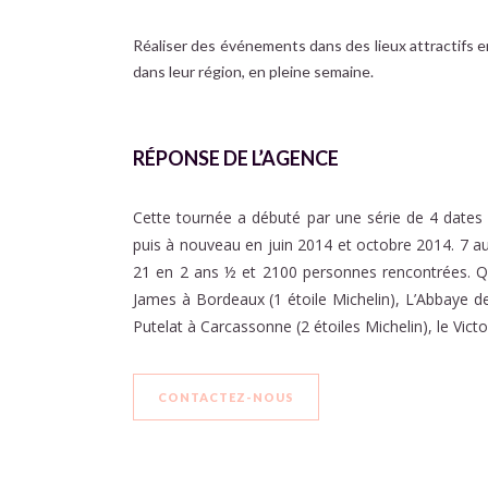
Réaliser des événements dans des lieux attractifs en 
dans leur région, en pleine semaine.
RÉPONSE DE L’AGENCE
Cette tournée a débuté par une série de 4 dates 
puis à nouveau en juin 2014 et octobre 2014. 7 au
21 en 2 ans ½ et 2100 personnes rencontrées. Quel
James à Bordeaux (1 étoile Michelin), L’Abbaye de
Putelat à Carcassonne (2 étoiles Michelin), le Vict
CONTACTEZ-NOUS