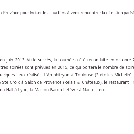
Province pour inciter les courtiers à venir rencontrer la direction pari
en juin 2013. Vu le succès, la tournée a été reconduite en octobre 
tres soirées sont prévues en 2015, ce qui portera le nombre de soir
ques lieux réalisés: L’Amphitryon à Toulouse (2 étoiles Michelin), 
 Ste Croix à Salon de Provence (Relais & Châteaux), le restaurant F
oria Hall à Lyon, la Maison Baron Lefèvre à Nantes, etc.