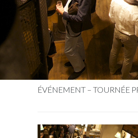
ÉVÉNEMENT – TOURNÉE P