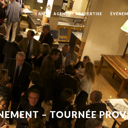
I AM
AGENCE
EXPERTISE
ÉVÉNEM
NEMENT – TOURNÉE PROV