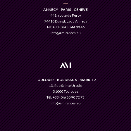
ANNECY - PARIS - GENEVE
448, route de Fergy
74410 Duingt, Lac d'Annecy
Tél: +33 (0)4 50 44 00 46
info@amirantes.eu
TOULOUSE - BORDEAUX - BIARRITZ
13, Rue Sainte Ursule
31000 Toulouse
Tél: +33 (0)6 80 90 72 73
info@amirantes.eu